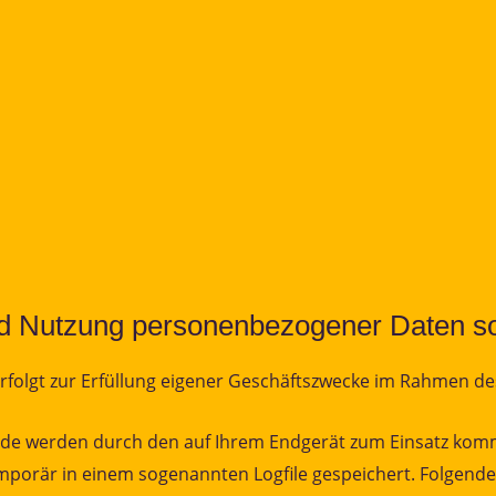
 Nutzung personenbezogener Daten sowi
olgt zur Erfüllung eigener Geschäftszwecke im Rahmen des
.de werden durch den auf Ihrem Endgerät zum Einsatz ko
porär in einem sogenannten Logfile gespeichert. Folgende