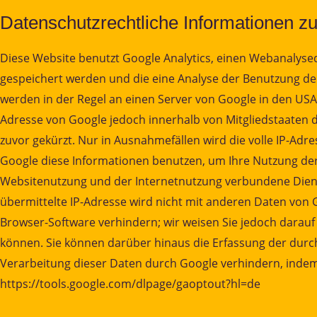
Datenschutzrechtliche Informationen z
Diese Website benutzt Google Analytics, einen Webanalysedi
gespeichert werden und die eine Analyse der Benutzung de
werden in der Regel an einen Server von Google in den USA 
Adresse von Google jedoch innerhalb von Mitgliedstaaten
zuvor gekürzt. Nur in Ausnahmefällen wird die volle IP-Adr
Google diese Informationen benutzen, um Ihre Nutzung de
Websitenutzung und der Internetnutzung verbundene Diens
übermittelte IP-Adresse wird nicht mit anderen Daten von
Browser-Software verhindern; wir weisen Sie jedoch darauf 
können. Sie können darüber hinaus die Erfassung der durch
Verarbeitung dieser Daten durch Google verhindern, indem s
https://tools.google.com/dlpage/gaoptout?hl=de