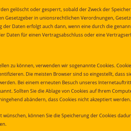
n gelöscht oder gesperrt, sobald der Zweck der Speicheru
en Gesetzgeber in unionsrechtlichen Verordnungen, Gesetze
 der Daten erfolgt auch dann, wenn eine durch die genannt
der Daten für einen Vertragsabschluss oder eine Vertragser
tellen zu können, verwenden wir sogenannte Cookies. Cooki
tifizieren. Die meisten Browser sind so eingestellt, dass s
erden. Bei einem erneuten Besuch unseres Internetauftrit
nnt. Sollten Sie die Ablage von Cookies auf Ihrem Comput
hingehend abändern, dass Cookies nicht akzeptiert werden.
ht wünschen, können Sie die Speicherung der Cookies dadur
en.