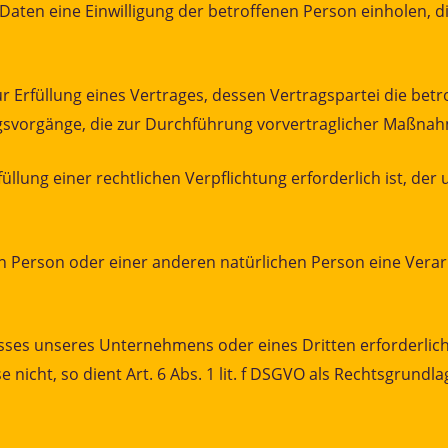
ten eine Einwilligung der betroffenen Person einholen, di
füllung eines Vertrages, dessen Vertragspartei die betroffene
gsvorgänge, die zur Durchführung vorvertraglicher Maßnahm
ung einer rechtlichen Verpflichtung erforderlich ist, der un
enen Person oder einer anderen natürlichen Person eine Ve
resses unseres Unternehmens oder eines Dritten erforderli
nicht, so dient Art. 6 Abs. 1 lit. f DSGVO als Rechtsgrundla