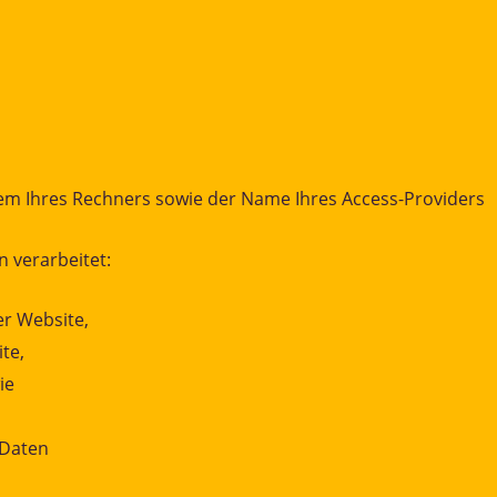
em Ihres Rechners sowie der Name Ihres Access-Providers
 verarbeitet:
r Website,
te,
ie
 Daten