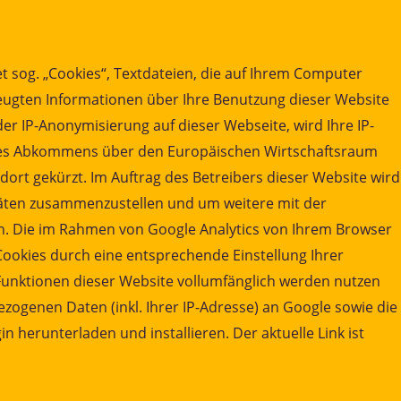
t sog. „Cookies“, Textdateien, die auf Ihrem Computer
eugten Informationen über Ihre Benutzung dieser Website
er IP-Anonymisierung auf dieser Webseite, wird Ihre IP-
 des Abkommens über den Europäischen Wirtschaftsraum
dort gekürzt. Im Auftrag des Betreibers dieser Website wird
täten zusammenzustellen und um weitere mit der
. Die im Rahmen von Google Analytics von Ihrem Browser
ookies durch eine entsprechende Einstellung Ihrer
e Funktionen dieser Website vollumfänglich werden nutzen
ogenen Daten (inkl. Ihrer IP-Adresse) an Google sowie die
herunterladen und installieren. Der aktuelle Link ist