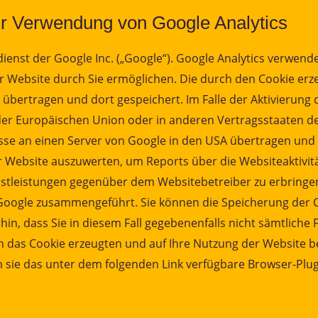
ur Verwendung von Google Analytics
enst der Google Inc. („Google“). Google Analytics verwende
r Website durch Sie ermöglichen. Die durch den Cookie erz
übertragen und dort gespeichert. Im Falle der Aktivierung d
 der Europäischen Union oder in anderen Vertragsstaaten
esse an einen Server von Google in den USA übertragen und 
r Website auszuwerten, um Reports über die Websiteaktivi
tleistungen gegenüber dem Websitebetreiber zu erbringen
 Google zusammengeführt. Sie können die Speicherung der C
hin, dass Sie in diesem Fall gegebenenfalls nicht sämtlich
 das Cookie erzeugten und auf Ihre Nutzung der Website bez
ie das unter dem folgenden Link verfügbare Browser-Plugin 