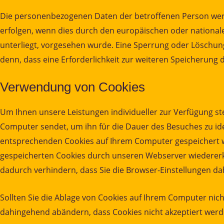
Die personenbezogenen Daten der betroffenen Person werde
erfolgen, wenn dies durch den europäischen oder national
unterliegt, vorgesehen wurde. Eine Sperrung oder Löschung
denn, dass eine Erforderlichkeit zur weiteren Speicherung 
Verwendung von Cookies
Um Ihnen unsere Leistungen individueller zur Verfügung s
Computer sendet, um ihn für die Dauer des Besuches zu iden
entsprechenden Cookies auf Ihrem Computer gespeichert w
gespeicherten Cookies durch unseren Webserver wiedererka
dadurch verhindern, dass Sie die Browser-Einstellungen da
Sollten Sie die Ablage von Cookies auf Ihrem Computer nic
dahingehend abändern, dass Cookies nicht akzeptiert werd